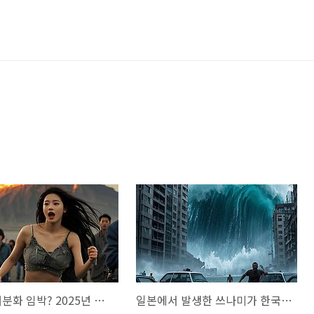
후지산 대분화 임박? 2025년 폭발 가능성 및 징조 총정리
일본에서 발생한 쓰나미가 한국을 덮칠 가능성 분석