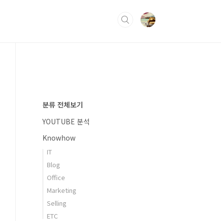
분류 전체보기
YOUTUBE 분석
Knowhow
IT
Blog
Office
Marketing
Selling
ETC