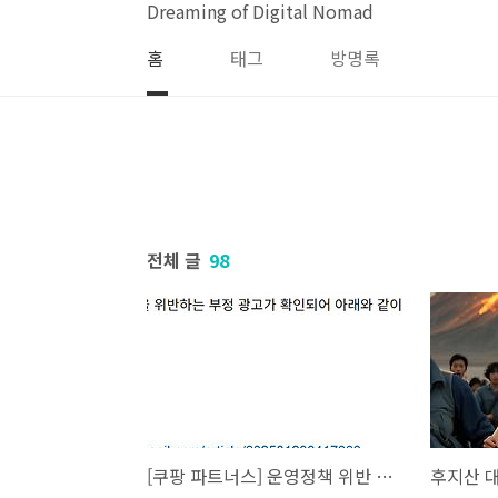
본문 바로가기
Dreaming of Digital Nomad
홈
태그
방명록
전체 글
98
[쿠팡 파트너스] 운영정책 위반 안내 (A-2) 메일이 왔어요