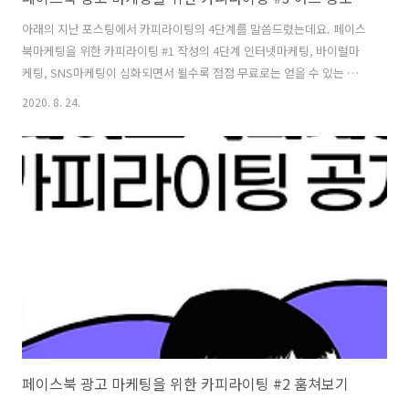
아래의 지난 포스팅에서 카피라이팅의 4단계를 말씀드렸는데요. 페이스
북마케팅을 위한 카피라이팅 #1 작성의 4단계 인터넷마케팅, 바이럴마
케팅, SNS마케팅이 심화되면서 될수록 점점 무료로는 얻을 수 있는 정보
가 없어지는데요. 요즘은 크몽, 탈잉과 같은 전자책 수입이 디지털노마드
2020. 8. 24.
를 꿈꾸는 사람들에게 각 crash55.tistory.com 그 4단계 중에 제가 생
각하는 가장 중요한 것은 바로 4단계입니다. 피드백... 그리고 끊임없는
카피라이팅의 수정만이 효과적인 결과를 만들어낼 수 있겠지요. 그렇다
면 그 카피라이팅이 수정해야되는 것인지 그냥 포기해야하는 것인지는
어떻게 판단해야 할까요? 보통은 도달 또는 노출이 300 정도가 되는 시
점을 보고 판단하는데요. 정확하게는 이 때의 CTR(Click Through..
페이스북 광고 마케팅을 위한 카피라이팅 #2 훔쳐보기