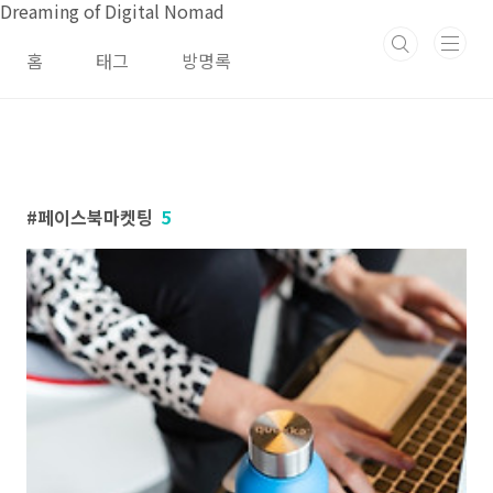
본문 바로가기
Dreaming of Digital Nomad
홈
태그
방명록
페이스북마켓팅
5