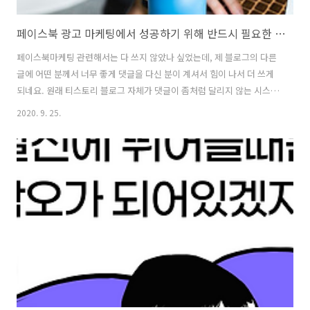
페이스북 광고 마케팅에서 성공하기 위해 반드시 필요한 세가지 경험!!
페이스북마케팅 관련해서는 다 쓰지 않았나 싶었는데, 제 블로그의 다른
글에 어떤 분께서 너무 좋게 댓글을 다신 분이 계셔서 힘이 나서 더 쓰게
되네요. 원래 티스토리 블로그 자체가 댓글이 좀처럼 달리지 않는 시스템
으로 알고 있는데 말이죠. 그래서 제가 유료강의에서 얻은 정보와 경험으
2020. 9. 25.
로 습득한 내용을 몇가지 더 알려드리도록 하겠습니다. 어느정도 학습을
마친 뒤에 페이스북 광고를 해보신 분들이라면 기술적인 방법들에 대한
내용은 충분히 아셨으리라고 생각이 됩니다. 사실 그런 방법적인 내용들
을 포스팅하는게 블로그를 키우는데는 훨씬 도움이 되는 것을 알고 있지
만 그런걸 소개하는 블로그는 많은데 비해서 이렇게 경험적인 지식을 알
려주는 블로그는 별로 없는 걸로 알고 있습니다. 저는 역시나 또 길을 알
고 있으면서도 잘..