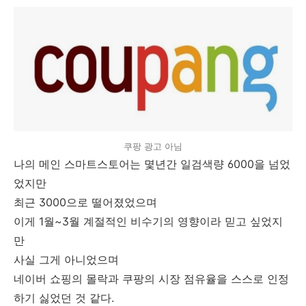
쿠팡 광고 아님
나의 메인 스마트스토어는 몇년간 일검색량 6000을 넘었
었지만
최근 3000으로 떨어졌었으며
이게 1월~3월 계절적인 비수기의 영향이라 믿고 싶었지
만
사실 그게 아니었으며
네이버 쇼핑의 몰락과 쿠팡의 시장 점유율을 스스로
인정
하기
싫었던 것 같다.