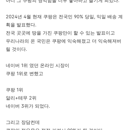
아니 그 쿠팡의 영악함을 너무 좋아하고 즐기게 되었다.
2024년 4월 현재 쿠팡은 전국민 90% 당일, 익일 배송 계
획을 발표했다.
전국 곳곳에 땅을 가진 쿠팡만이 할 수 있는 발표이고
우리나라의 온 국민은 쿠팡에 익숙해졌고 더 익숙해져버
릴 것이다.
네이버 1위 였던 온라인 시장이
쿠팡 1위로 변했고
쿠팡 1위
알리+테무 2위
네이버 3위가 되었다.
그리고 장담컨데