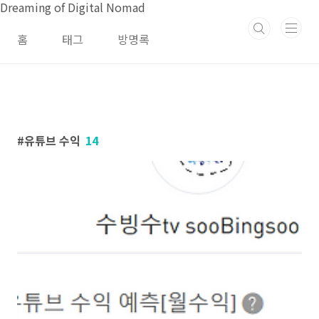
본문 바로가기
Dreaming of Digital Nomad
홈
태그
방명록
유튜브 수익
14