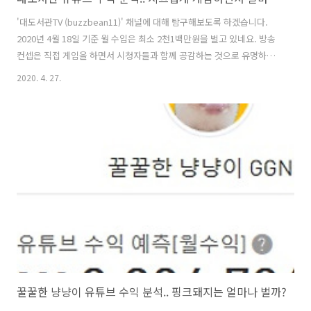
'대도서관TV (buzzbean11)' 채널에 대해 탐구해보도록 하겠습니다.
2020년 4월 18일 기준 월 수입은 최소 2천1백만원을 벌고 있네요. 방송
컨셉은 직접 게임을 하면서 시청자들과 함께 공감하는 것으로 유명하죠.
우리나라에서 인터넷 개인방송 시장을 유튜브 등으로 개척, 발전시킨 1
2020. 4. 27.
인 미디어계의 선구자로 평가되고 있습니다. 당연히 게임방송마다 차이
가 있겠지만, 도티TV가 월 4천4백만원의 수익이 발생하는데 비해서 수익
이 적어보이기는 하는데요. 이건 아무래도 시청자층의 차이에 따른 것으
로 생각됩니다. (주요 시청연령이 낮을수록 시청시간이 지속될 확률이 높
음) 그래도 월2천을 초과하는 것은 연봉 2억을 훌쩍 넘는 것입니다. 자세
한 내용을 살펴보도록 하겠습니다. 구독자는 180만, 평균 조회수는 1..
꿀꿀한 냥냥이 유튜브 수익 분석.. 핑크돼지는 얼마나 벌까?