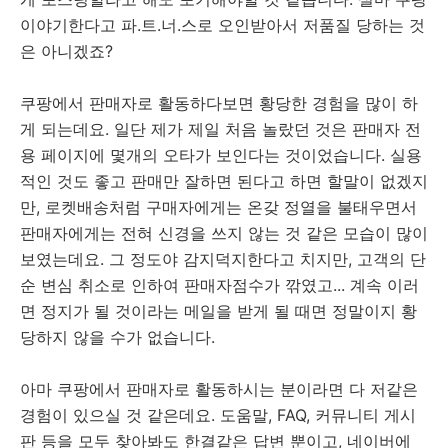
이야기한다고 파.트.너.스로 오인받아서 저품질 당하는 것
은 아니겠죠?
쿠팡에서 판매자로 활동하다보면 황당한 경험을 많이 하
게 되는데요. 일단 제가 제일 처음 놀랐던 것은 판매자 전
용 페이지에 몇개의 오타가 보인다는 것이었습니다. 실용
적인 것도 좋고 판매만 잘하면 된다고 하면 할말이 없겠지
만, 로켓배송처럼 구매자에게는 온갖 정열을 불태우면서
판매자에게는 전혀 신경을 쓰지 않는 것 같은 모습이 많이
보였는데요. 그 정도야 감지덕지한다고 치지만, 고객의 단
순 변심 취소로 인하여 판매자점수가 깎였고... 계속 이러
면 정지가 될 것이라는 메일을 받게 될 때면 정말이지 황
당하지 않을 수가 없습니다.
아마 쿠팡에서 판매자로 활동하시는 분이라면 다 저같은
경험이 있으실 것 같은데요. 도움말, FAQ, 커뮤니티 게시
판 등을 모두 찾아봐도 한결같은 답변 뿐이고, 네이버에