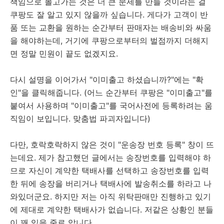
책임으로 몰고가는 것은 더 큰 문제를 만들 것이라는 걸
쿠팡도 잘 알고 있지 않을까 싶습니다. 게다가 고객이 반
품 또는 교환을 원하는 순간부터 판매자는 배송비와 싸움
을 해야하는데, 거기에 쿠팡으로부터의 벌점까지 더해지
면 정말 민원이 끝도 없겠지요.
다시 설명을 이어가서 "이미출고 하셨습니까?"에는 "확
인"을 클릭해줍니다. (어느 순간부터 쿠팡은 "이미출고"를
붙여서 사용하며 "이미출고"를 국어사전에 등록하려는 움
직임이 보입니다. 맞춤법 파괴자입니다)
다만, 호락호락하지 않은 것이 "운송장 번호 등록" 창이 뜨
는데요. 제가 참고했던 글에서는 송장번호를 입력해야 하
므로 자신이 계약한 택배사를 선택하고 송장번호를 입력
한 뒤에 송장을 버리거나 택배사에 발송취소를 하라고 나
와있더군요. 하지만 저는 아직 위탁판매만 진행하고 있기
에 제대로 계약한 택배사가 없습니다. 저같은 상황인 분들
이 꽤 있을 줄로 압니다.