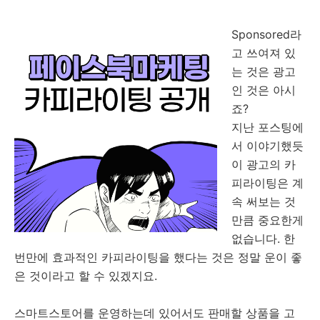
Sponsored라
고 쓰여져 있
는 것은 광고
인 것은 아시
죠?
지난 포스팅에
서 이야기했듯
이 광고의 카
피라이팅은 계
속 써보는 것
만큼 중요한게
없습니다. 한
번만에 효과적인 카피라이팅을 했다는 것은 정말 운이 좋
은 것이라고 할 수 있겠지요.
스마트스토어를 운영하는데 있어서도 판매할 상품을 고