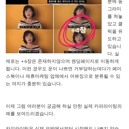
분에 동
그라미
를 쳐놓
았고 클
릭을 유
도하고
있습니
다. 실
제로는 +4장은 존재하지않으며 랜딩페이지로 이동하게
됩니다. 이런 경우도 운이 나쁘면 거부당하는데다가 페이
스북이나 제휴마케팅 업체에서 어뷰징으로 분류될 수 있
는 여지가 충분히 있습니다.
이제 그럼 여러분이 궁금해 하실 만한 실제 카피라이팅의
예를 보여드리겠습니다.
카피라이팅은 실제 모방에서부터 시작해도 나쁘지 않습