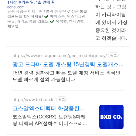
하는 것... 그것
이 카피라이팅
에 있어서 가장
중요한 것이라
고 하겠습니다.
https://www.instagram.com/grin_modelagency/
광고
광고 드라마 모델 캐스팅 15년경력 모델캐스
팅
15년 경력 정확하고 빠른 모델 매칭 서비스 외국인
모델 빠르게 섭외 가능합니다
http://www.bxb.co.kr
광고
코스알엑스디렉터 화장품컨설
팅
코스알엑스(COSRX) 브랜딩&마케
팅 디렉터,AP(설화수,이니스프리)
컨설턴트 출신 6CON 방법론이 만